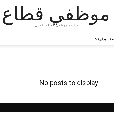
 موظفي قطاع 
ودادية موظفي قطاع العدل
ة الودادية
No posts to display