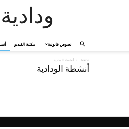
ودادية
نصوص قانونية
مكتبة الفيديو
أنشط
Home
أنشطة الودادية
أنشطة الودادية